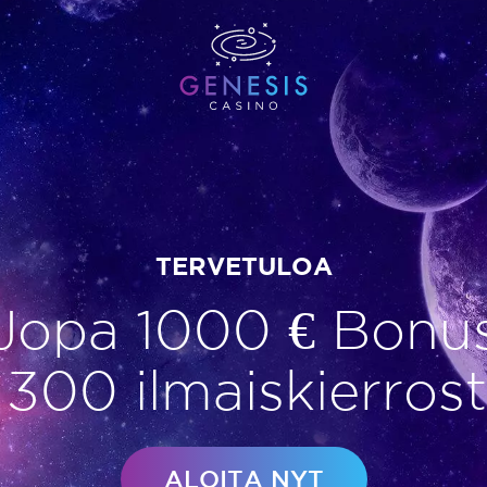
TERVETULOA
Jopa 1000 € Bonu
 300 ilmaiskierrost
ALOITA NYT