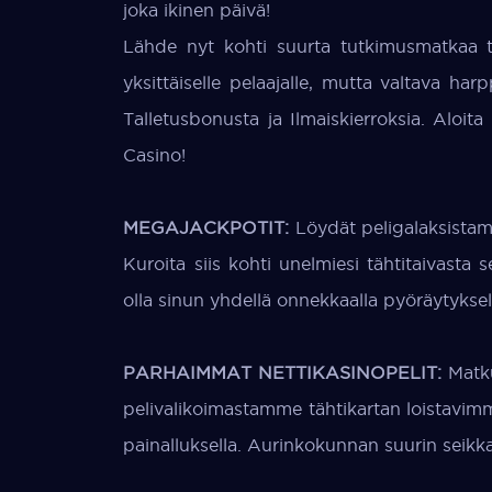
joka ikinen päivä!
Lähde nyt kohti suurta tutkimusmatkaa t
yksittäiselle pelaajalle, mutta valtava har
Talletusbonusta ja Ilmaiskierroksia. Aloi
Casino!
MEGAJACKPOTIT:
Löydät peligalaksistamm
Kuroita siis kohti unelmiesi tähtitaivast
olla sinun yhdellä onnekkaalla pyöräytyksel
PARHAIMMAT NETTIKASINOPELIT:
Matku
pelivalikoimastamme tähtikartan loistavim
painalluksella. Aurinkokunnan suurin seikka