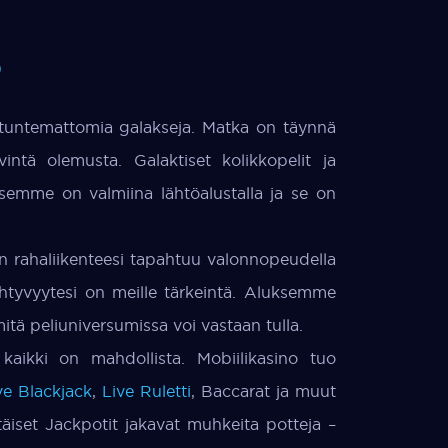
O
i tuntemattomia galakseja. Matka on täynnä
vintä olemusta. Galaktiset kolikkopelit ja
ksemme on valmiina lähtöalustalla ja se on
 rahaliikenteesi tapahtuu valonnopeudella
viihtyvyytesi on meille tärkeintä. Aluksemme
itä peliuniversumissa voi vastaan tulla.
kaikki on mahdollista. Mobiilikasino tuo
ve Blackjack
,
Live Ruletti
, Baccarat ja muut
ittäiset Jackpotit jakavat muhkeita potteja –