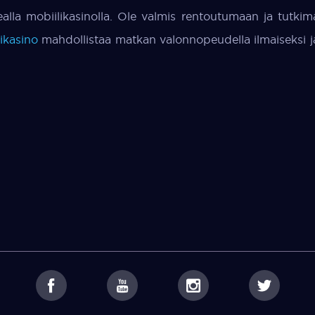
la mobiilikasinolla. Ole valmis rentoutumaan ja tutkim
ikasino
mahdollistaa matkan valonnopeudella ilmaiseksi j