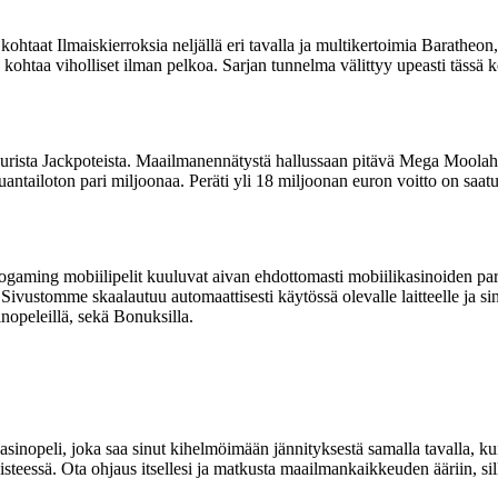
yt kohtaat Ilmaiskierroksia neljällä eri tavalla ja multikertoimia Barathe
 kohtaa viholliset ilman pelkoa. Sarjan tunnelma välittyy upeasti tässä k
 suurista Jackpoteista. Maailmanennätystä hallussaan pitävä Mega Moolah
ntailoton pari miljoonaa. Peräti yli 18 miljoonan euron voitto on saatu 
crogaming mobiilipelit kuuluvat aivan ehdottomasti mobiilikasinoiden pa
. Sivustomme skaalautuu automaattisesti käytössä olevalle laitteelle ja sin
nopeleillä, sekä Bonuksilla.
asinopeli, joka saa sinut kihelmöimään jännityksestä samalla tavalla, 
steessä. Ota ohjaus itsellesi ja matkusta maailmankaikkeuden ääriin, sil