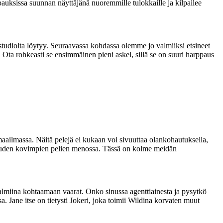
auksissa suunnan näyttäjänä nuoremmille tulokkaille ja kilpailee
 studiolta löytyy. Seuraavassa kohdassa olemme jo valmiiksi etsineet
Ota rohkeasti se ensimmäinen pieni askel, sillä se on suuri harppaus
ailmassa. Näitä pelejä ei kukaan voi sivuuttaa olankohautuksella,
aruuden kovimpien pelien menossa. Tässä on kolme meidän
almiina kohtaamaan vaarat. Onko sinussa agenttiainesta ja pysytkö
 Jane itse on tietysti Jokeri, joka toimii Wildina korvaten muut