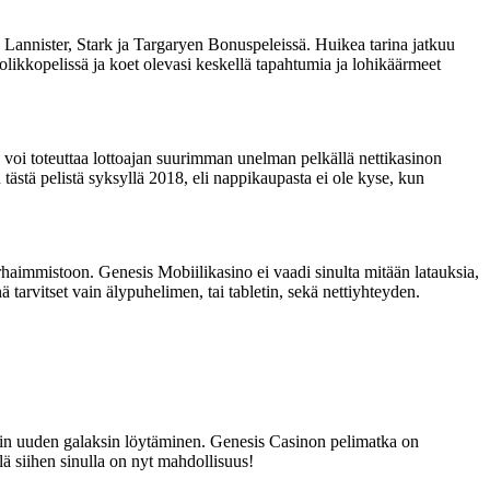
on, Lannister, Stark ja Targaryen Bonuspeleissä. Huikea tarina jatkuu
olikkopelissä ja koet olevasi keskellä tapahtumia ja lohikäärmeet
 voi toteuttaa lottoajan suurimman unelman pelkällä nettikasinon
tästä pelistä syksyllä 2018, eli nappikaupasta ei ole kyse, kun
rhaimmistoon. Genesis Mobiilikasino ei vaadi sinulta mitään latauksia,
ä tarvitset vain älypuhelimen, tai tabletin, sekä nettiyhteyden.
kuin uuden galaksin löytäminen. Genesis Casinon pelimatka on
lä siihen sinulla on nyt mahdollisuus!