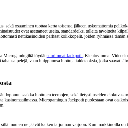
mus, sekä osaaminen tuottaa kerta toisensa jälkeen uskomattomia pelik
aisuudet ovat asettaneet useita, standardeiksi tulleita tavoitteita kilpa
ttomasti nettikasinoiden parhaat kolikkopelit, joiden ryhmässä tämän st
 ja Microgamingiltä löydät
suurimmat Jackpotit
, Kiehtovimmat Videoslotit
ä tahansa pelejä, vaan huippuunsa hiottuja taideteoksia, jotka saavat täh
osta
 loppuun saakka hiottujen teemojen, sekä tietysti useiden elokuvastudio
inoita kasinomaailmassa. Microgamingin Jackpotit puolestaan ovat otsikoi
an.
sillä muuten ne jäävät kaiken tarjonnan varjoon. Kun markkinoilla on tuhan