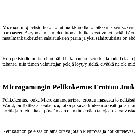
Microgaming pelistudio on ollut markkinoilla jo pitkään ja sen koke
parhaaseen A-ryhmään ja niiden tuomat huikaisevat voitot, sekä lisäomin
maailmankaikkeuden salaisuuksien pariin ja yksi salaisuuksista on ehdo
Kun pelistudio on toiminut näinkin kauan, on sen skaala todella laaja
tahansa, niin tämän valmistajan pelejä löytyy sieltä, eivätkä ne ole mit
Microgamingin Pelikokemus Erottuu Jouk
Pelikokemus, jonka Microgaming tarjoaa, erottuu massasta jo pelkästään
World, tai Battlestar Galactica, jotka jatkavat huikean suosittuja tar
kortti- ja rulettitaitajat pöydän ääreen mittelemään taitojaan taloa vasta
Nettikasinon peleissä on aina oltava jotain kiehtovaa ja houkuttelevaa, 