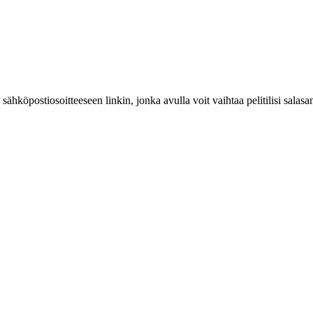
n sähköpostiosoitteeseen linkin, jonka avulla voit vaihtaa pelitilisi salasa