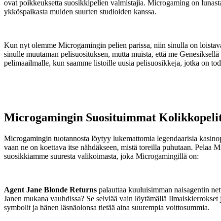
ovat poikkeuksetta suosikkipelien valmistajia. Microgaming on lunasta
ykköspaikasta muiden suurten studioiden kanssa.
Kun nyt olemme Microgamingin pelien parissa, niin sinulla on loistava
sinulle muutaman pelisuosituksen, mutta muista, että me Genesiksellä 
pelimaailmalle, kun saamme listoille uusia pelisuosikkeja, jotka on tod
Microgamingin Suosituimmat Kolikkopeli
Microgamingin tuotannosta löytyy lukemattomia legendaarisia kasinope
vaan ne on koettava itse nähdäkseen, mistä toreilla puhutaan. Pelaa
suosikkiamme suuresta valikoimasta, joka Microgamingillä on:
Agent Jane Blonde Returns
palauttaa kuuluisimman naisagentin net
Janen mukana vauhdissa? Se selviää vain löytämällä Ilmaiskierrokset j
symbolit ja hänen läsnäolonsa tietää aina suurempia voittosummia.