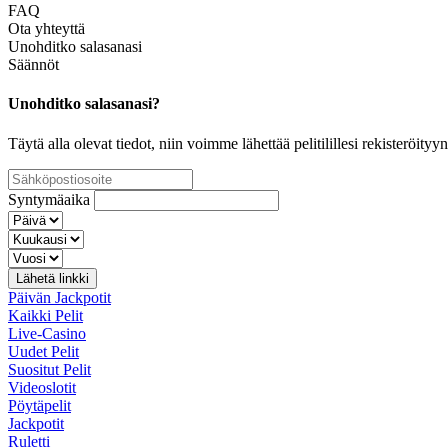
FAQ
Ota yhteyttä
Unohditko salasanasi
Säännöt
Unohditko salasanasi?
Täytä alla olevat tiedot, niin voimme lähettää pelitilillesi rekisteröityy
Syntymäaika
Lähetä linkki
Päivän Jackpotit
Kaikki Pelit
Live-Casino
Uudet Pelit
Suositut Pelit
Videoslotit
Pöytäpelit
Jackpotit
Ruletti