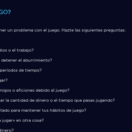
GO?
ner un problema con el juego. Hazte las siguientes preguntas:
dios o el trabajo?
a detener el aburrimiento?
s períodos de tiempo?
gar?
amigos o aficiones debido al juego?
ar la cantidad de dinero o el tiempo que pasas jugando?
stado para mantener tus hábitos de juego?
a jugar» en otra cosa?
dinero?