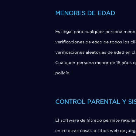
MENORES DE EDAD
Es ilegal para cualquier persona menor
verificaciones de edad de todos los 
verificaciones aleatorias de edad en c
Cualquier persona menor de 18 años qu
policía.
CONTROL PARENTAL Y SI
El software de filtrado permite regular
entre otras cosas, a sitios web de jueg