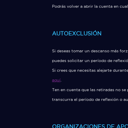
Podrás volver a abrir la cuenta en cua
AUTOEXCLUSIÓN
Si deseas tomar un descanso más forz
puedes solicitar un período de reflexi
Si crees que necesitas alejarte duran
aquí
.
Ten en cuenta que las retiradas no se
transcurra el período de reflexión o a
ORGANIZACIONES DE AP