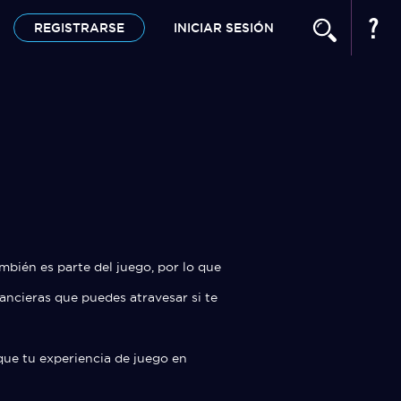
REGISTRARSE
INICIAR SESIÓN
bién es parte del juego, por lo que
ancieras que puedes atravesar si te
que tu experiencia de juego en