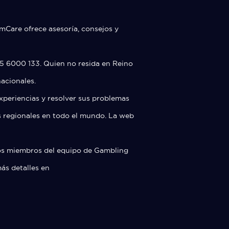
amCare ofrece asesoría, consejos y
845 6000 133. Quien no resida en Reino
acionales.
periencias y resolver sus problemas
 regionales en todo el mundo. La web
Los miembros del equipo de Gambling
ás detalles en