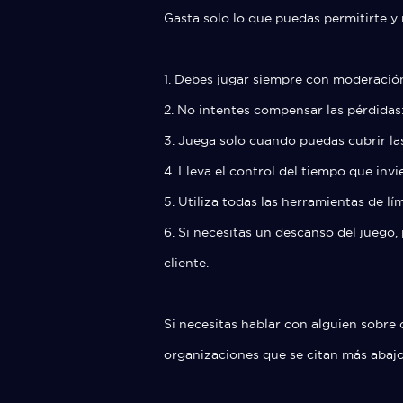
Gasta solo lo que puedas permitirte y
1. Debes jugar siempre con moderació
2. No intentes compensar las pérdidas:
3. Juega solo cuando puedas cubrir la
4. Lleva el control del tiempo que inv
5. Utiliza todas las herramientas de l
6. Si necesitas un descanso del juego
cliente.
Si necesitas hablar con alguien sobre
organizaciones que se citan más abajo