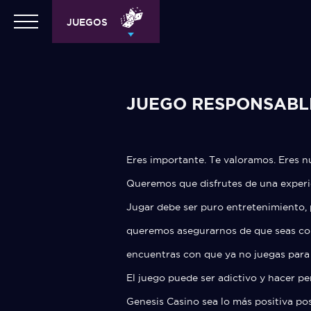
JUEGOS
JUEGO RESPONSABL
Eres importante. Te valoramos. Eres n
Queremos que disfrutes de una experi
Jugar debe ser puro entretenimiento, 
queremos asegurarnos de que seas consc
encuentras con que ya no juegas para d
El juego puede ser adictivo y hacer pe
Genesis Casino sea lo más positiva posi