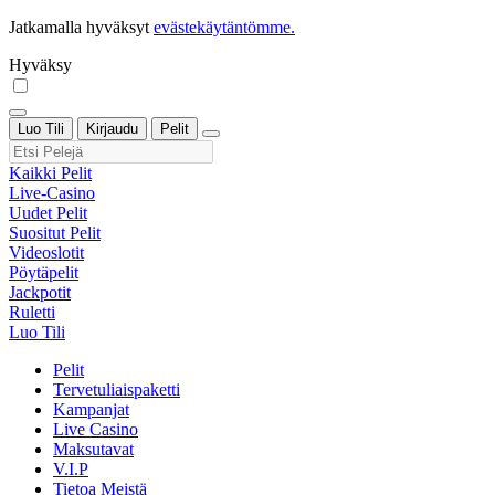
Jatkamalla hyväksyt
evästekäytäntömme.
Hyväksy
Luo Tili
Kirjaudu
Pelit
Kaikki Pelit
Live-Casino
Uudet Pelit
Suositut Pelit
Videoslotit
Pöytäpelit
Jackpotit
Ruletti
Luo Tili
Pelit
Tervetuliaispaketti
Kampanjat
Live Casino
Maksutavat
V.I.P
Tietoa Meistä