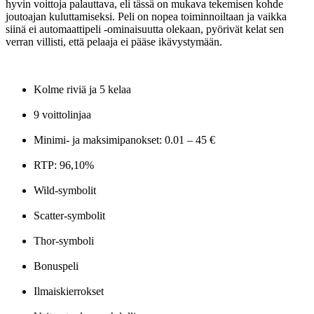
hyvin voittoja palauttava, eli tässä on mukava tekemisen kohde
joutoajan kuluttamiseksi. Peli on nopea toiminnoiltaan ja vaikka
siinä ei automaattipeli -ominaisuutta olekaan, pyörivät kelat sen
verran villisti, että pelaaja ei pääse ikävystymään.
Kolme riviä ja 5 kelaa
9 voittolinjaa
Minimi- ja maksimipanokset: 0.01 – 45 €
RTP: 96,10%
Wild-symbolit
Scatter-symbolit
Thor-symboli
Bonuspeli
Ilmaiskierrokset