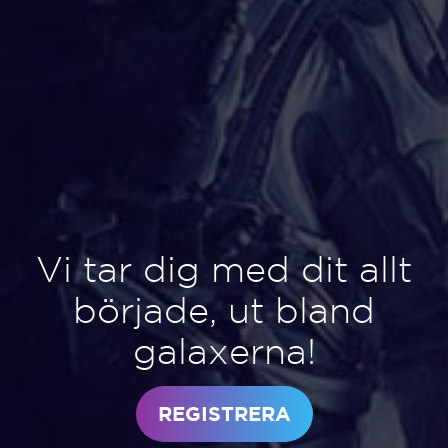
Vi tar dig med dit allt
började, ut bland
galaxerna!
REGISTRERA