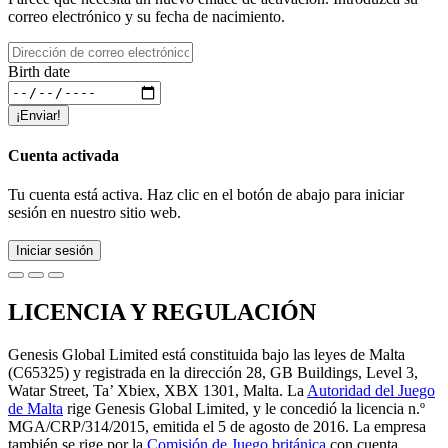
correo electrónico y su fecha de nacimiento.
Birth date
¡Enviar!
Cuenta activada
Tu cuenta está activa. Haz clic en el botón de abajo para iniciar
sesión en nuestro sitio web.
Iniciar sesión
LICENCIA Y REGULACIÓN
Genesis Global Limited está constituida bajo las leyes de Malta
(C65325) y registrada en la dirección 28, GB Buildings, Level 3,
Watar Street, Ta’ Xbiex, XBX 1301, Malta. La
Autoridad del Juego
de Malta
rige Genesis Global Limited, y le concedió la licencia n.º
MGA/CRP/314/2015, emitida el 5 de agosto de 2016. La empresa
también se rige por la
Comisión de Juego británica
con cuenta