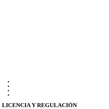
LICENCIA Y REGULACIÓN