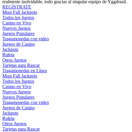
realmente inolvidable, todo gracias al singular equipo de Yggdrasil.
REGÍSTRATE
Must Fall Jackpots
Todos los Juegos
Casino en Vivo
Nuevos Juegos
Juegos Populares
Tragamonedas con video
Juegos de Casino
Jackpots
Ruleta
Otros Juegos
Tarjetas para Rascar
Tragamonedas en Línea
Must Fall Jackpots
Todos los Juegos
Casino en Vivo
Nuevos Juegos
Juegos Populares
Tragamonedas con video
Juegos de Casino
Jackpots
Ruleta
Otros Juegos
Tarjetas para Rascar