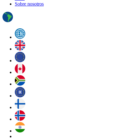
Sobre nosotros