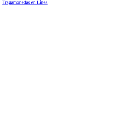
Tragamonedas en Línea