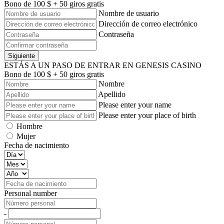
Bono de 100 $ + 50 giros gratis
Nombre de usuario
Dirección de correo electrónico
Contraseña
Siguiente
ESTÁS A UN PASO DE ENTRAR EN GENESIS CASINO
Bono de 100 $ + 50 giros gratis
Nombre
Apellido
Please enter your name
Please enter your place of birth
Hombre
Mujer
Fecha de nacimiento
Personal number
-